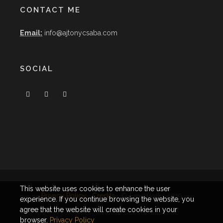
CONTACT ME
Email:
info@ajtonycsaba.com
SOCIAL
This website uses cookies to enhance the user
Privacy Policy
Credits
© ExacWorks 2019
experience. If you continue browsing the website, you
agree that the website will create cookies in your
browser.
Privacy Policy