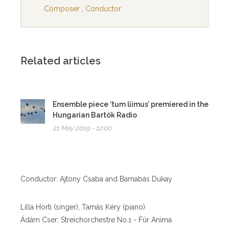
Composer
,
Conductor
Related articles
Ensemble piece ‘tum liimus’ premiered in the
Hungarian Bartók Radio
21 May 2019 - 12:00
Conductor: Ajtony Csaba and Barnabás Dukay
Lilla Horti (singer), Tamás Kéry (piano)
Ádám Cser: Streichorchestre No.1 - Für Anima