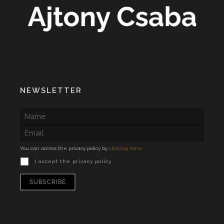
NEWSLETTER
You can access the privacy policy by
clicking here
I accept the privacy policy