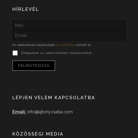
HÍRLEVÉL
Az adatvédelmi tájékoztató
ide kattintva
érhető el
Elfogadom az adatvédelmi tájékoztatót.
LÉPJEN VELEM KAPCSOLATBA
Email:
info@ajtonycsaba.com
KÖZÖSSÉGI MÉDIA