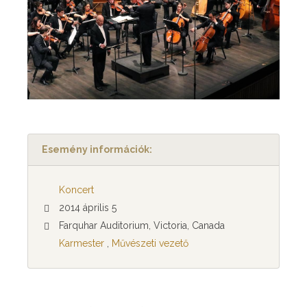
Esemény információk:
Koncert
2014 április 5
Farquhar Auditorium, Victoria, Canada
Karmester
,
Művészeti vezető