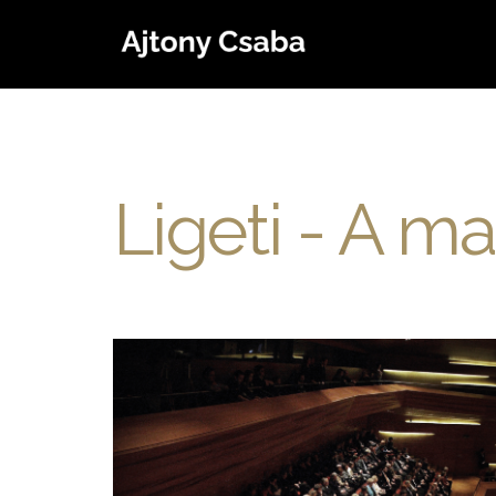
Ligeti - A m