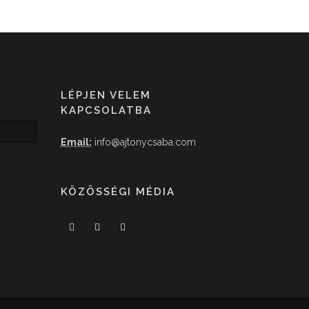
LÉPJEN VELEM
KAPCSOLATBA
Email:
info@ajtonycsaba.com
KÖZÖSSÉGI MÉDIA