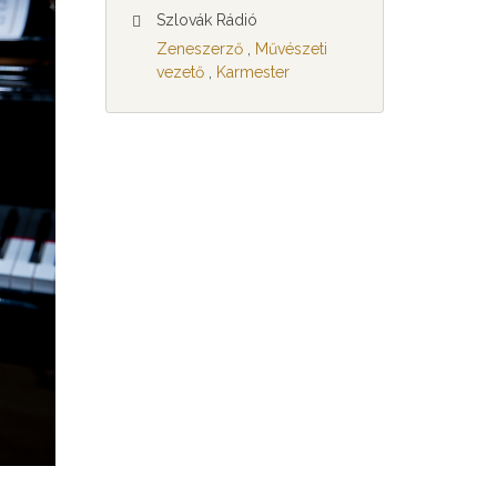
Szlovák Rádió
Zeneszerző
,
Művészeti
vezető
,
Karmester