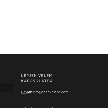
LÉPJEN VELEM
KAPCSOLATBA
Email:
info@ajtonycsaba.com