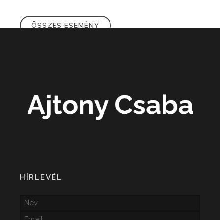
ÖSSZES ESEMÉNY
HÍRLEVÉL