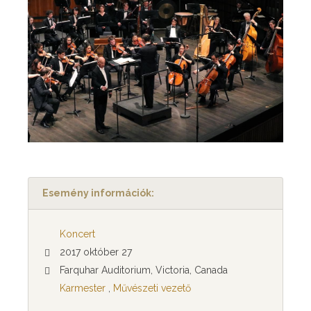
Esemény információk:
Koncert
2017 október 27
Farquhar Auditorium, Victoria, Canada
Karmester
,
Művészeti vezető