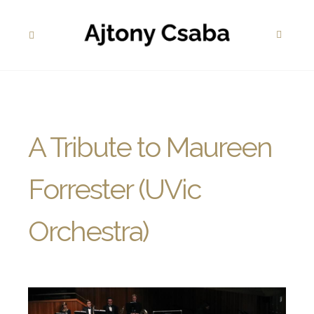
A Tribute to Maureen
Forrester (UVic
Orchestra)