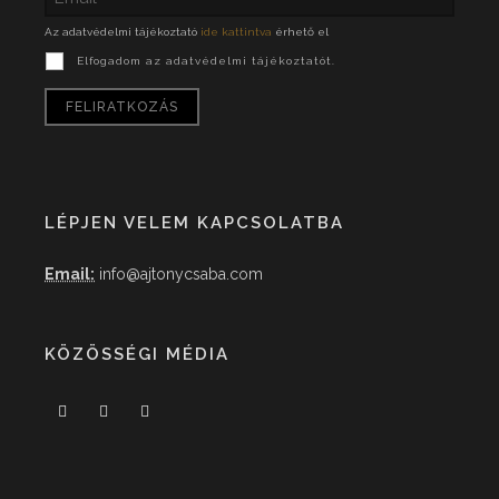
Az adatvédelmi tájékoztató
ide kattintva
érhető el
Elfogadom az adatvédelmi tájékoztatót.
LÉPJEN VELEM KAPCSOLATBA
Email:
info@ajtonycsaba.com
KÖZÖSSÉGI MÉDIA