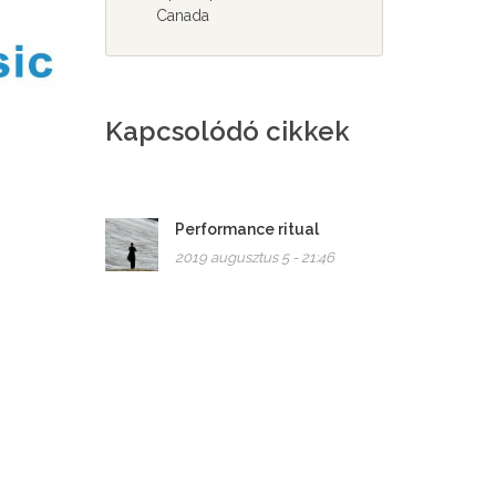
Canada
Kapcsolódó cikkek
Performance ritual
2019 augusztus 5 - 21:46