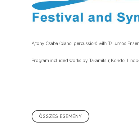
Ajtony Csaba (piano, percussion) with Tsilumos Ens
Program included works by Takamitsu; Kondo; Lindbe
ÖSSZES ESEMÉNY