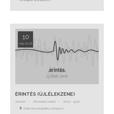
10
máj 2026
ÉRINTÉS (ÚJLÉLEKZENE)
Koncert
Művészeti vezető
18:00 - 19:30
Deák téri evangélikus templom