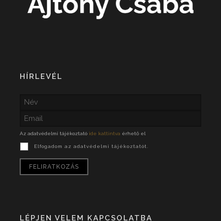
HÍRLEVÉL
Az adatvédelmi tájékoztató
ide kattintva
érhető el
Elfogadom az adatvédelmi tájékoztatót.
LÉPJEN VELEM KAPCSOLATBA