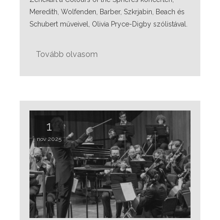
Meredith, Wolfenden, Barber, Szkrjabin, Beach és
Schubert műveivel, Olivia Pryce-Digby szólistával.
Tovább olvasom
1
nov 2025