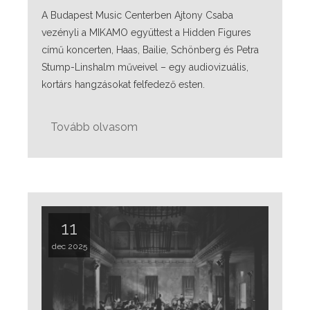
A Budapest Music Centerben Ajtony Csaba
vezényli a MIKAMO együttest a Hidden Figures
című koncerten, Haas, Bailie, Schönberg és Petra
Stump-Linshalm műveivel – egy audiovizuális,
kortárs hangzásokat felfedező esten.
Tovább olvasom
11
dec 2025