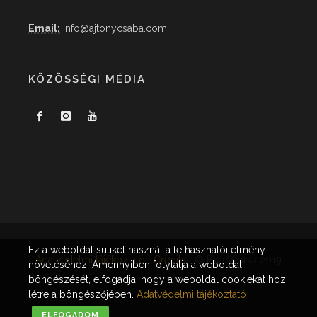
Email:
info@ajtonycsaba.com
KÖZÖSSÉGI MÉDIA
Ez a weboldal sütiket használ a felhasználói élmény
Adatvédelmi tájékoztató
Credits
© ExacWorks 2019
növeléséhez. Amennyiben folytatja a weboldal
böngészését, elfogadja, hogy a weboldal cookiekat hoz
létre a böngészőjében.
Adatvédelmi tájékoztató
ELFOGADOM