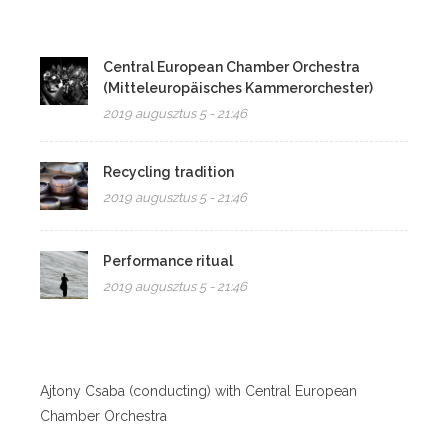
Central European Chamber Orchestra
(Mitteleuropäisches Kammerorchester)
2019 augusztus 5 - 21:46
Recycling tradition
2019 augusztus 5 - 21:46
Performance ritual
2019 augusztus 5 - 21:46
Ajtony Csaba (conducting) with Central European
Chamber Orchestra